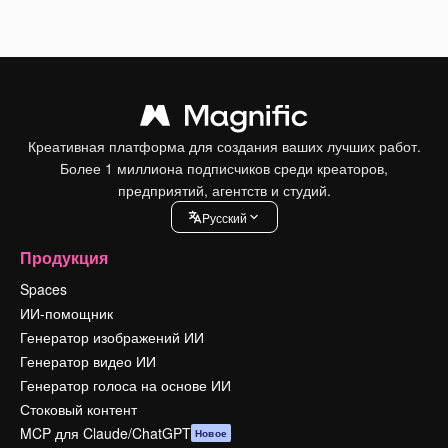
Креативная платформа для создания ваших лучших работ.
Более 1 миллиона подписчиков среди креаторов,
предприятий, агентств и студий.
Pусский
Продукция
Spaces
ИИ-помощник
Генератор изображений ИИ
Генератор видео ИИ
Генератор голоса на основе ИИ
Стоковый контент
MCP для Claude/ChatGPT
Новое