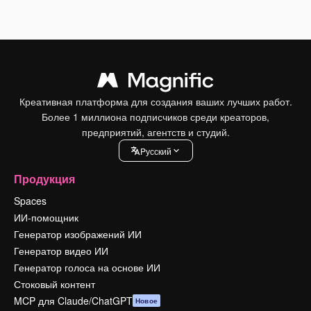
Креативная платформа для создания ваших лучших работ.
Более 1 миллиона подписчиков среди креаторов,
предприятий, агентств и студий.
Pусский
Продукция
Spaces
ИИ-помощник
Генератор изображений ИИ
Генератор видео ИИ
Генератор голоса на основе ИИ
Стоковый контент
MCP для Claude/ChatGPT
Новое