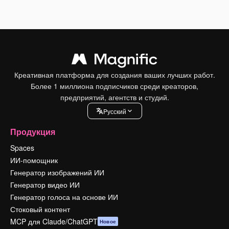
Креативная платформа для создания ваших лучших работ.
Более 1 миллиона подписчиков среди креаторов,
предприятий, агентств и студий.
Pусский
Продукция
Spaces
ИИ-помощник
Генератор изображений ИИ
Генератор видео ИИ
Генератор голоса на основе ИИ
Стоковый контент
MCP для Claude/ChatGPT
Новое