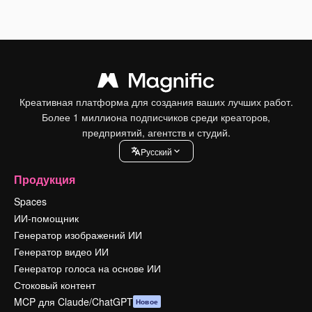
Креативная платформа для создания ваших лучших работ.
Более 1 миллиона подписчиков среди креаторов,
предприятий, агентств и студий.
Pусский
Продукция
Spaces
ИИ-помощник
Генератор изображений ИИ
Генератор видео ИИ
Генератор голоса на основе ИИ
Стоковый контент
MCP для Claude/ChatGPT
Новое