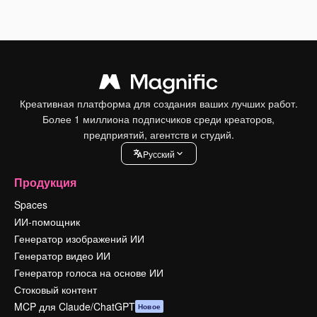
Креативная платформа для создания ваших лучших работ.
Более 1 миллиона подписчиков среди креаторов,
предприятий, агентств и студий.
Pусский
Продукция
Spaces
ИИ-помощник
Генератор изображений ИИ
Генератор видео ИИ
Генератор голоса на основе ИИ
Стоковый контент
MCP для Claude/ChatGPT
Новое