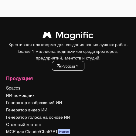
Креативная платформа для создания ваших лучших работ.
Более 1 миллиона подписчиков среди креаторов,
предприятий, агентств и студий.
Pусский
Продукция
Spaces
ИИ-помощник
Генератор изображений ИИ
Генератор видео ИИ
Генератор голоса на основе ИИ
Стоковый контент
MCP для Claude/ChatGPT
Новое