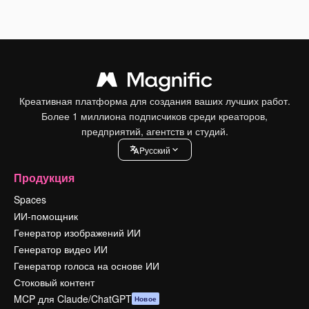
Креативная платформа для создания ваших лучших работ.
Более 1 миллиона подписчиков среди креаторов,
предприятий, агентств и студий.
Pусский
Продукция
Spaces
ИИ-помощник
Генератор изображений ИИ
Генератор видео ИИ
Генератор голоса на основе ИИ
Стоковый контент
MCP для Claude/ChatGPT
Новое