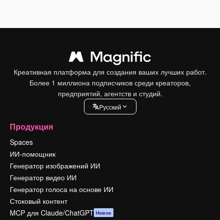
Креативная платформа для создания ваших лучших работ.
Более 1 миллиона подписчиков среди креаторов,
предприятий, агентств и студий.
Pусский
Продукция
Spaces
ИИ-помощник
Генератор изображений ИИ
Генератор видео ИИ
Генератор голоса на основе ИИ
Стоковый контент
MCP для Claude/ChatGPT
Новое