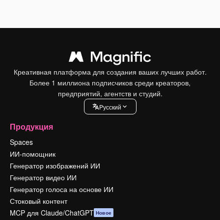
Креативная платформа для создания ваших лучших работ.
Более 1 миллиона подписчиков среди креаторов,
предприятий, агентств и студий.
Pусский
Продукция
Spaces
ИИ-помощник
Генератор изображений ИИ
Генератор видео ИИ
Генератор голоса на основе ИИ
Стоковый контент
MCP для Claude/ChatGPT
Новое