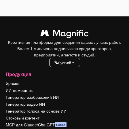
Креативная платформа для создания ваших лучших работ.
Более 1 миллиона подписчиков среди креаторов,
предприятий, агентств и студий.
Pусский
Продукция
Spaces
ИИ-помощник
Генератор изображений ИИ
Генератор видео ИИ
Генератор голоса на основе ИИ
Стоковый контент
MCP для Claude/ChatGPT
Новое