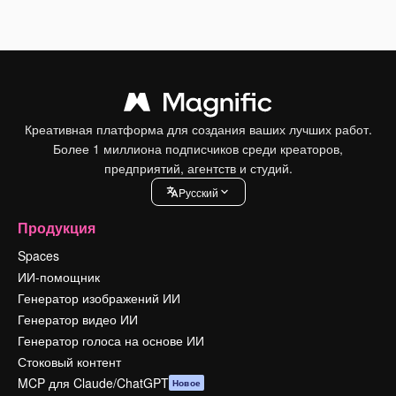
Креативная платформа для создания ваших лучших работ.
Более 1 миллиона подписчиков среди креаторов,
предприятий, агентств и студий.
Pусский
Продукция
Spaces
ИИ-помощник
Генератор изображений ИИ
Генератор видео ИИ
Генератор голоса на основе ИИ
Стоковый контент
MCP для Claude/ChatGPT
Новое