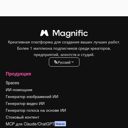
Креативная платформа для создания ваших лучших работ.
Более 1 миллиона подписчиков среди креаторов,
предприятий, агентств и студий.
Pусский
Продукция
Spaces
ИИ-помощник
Генератор изображений ИИ
Генератор видео ИИ
Генератор голоса на основе ИИ
Стоковый контент
MCP для Claude/ChatGPT
Новое