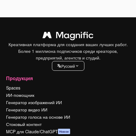
Креативная платформа для создания ваших лучших работ.
Более 1 миллиона подписчиков среди креаторов,
предприятий, агентств и студий.
Pусский
Продукция
Spaces
ИИ-помощник
Генератор изображений ИИ
Генератор видео ИИ
Генератор голоса на основе ИИ
Стоковый контент
MCP для Claude/ChatGPT
Новое