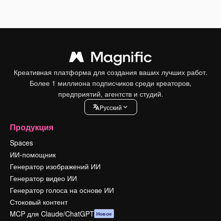
Креативная платформа для создания ваших лучших работ.
Более 1 миллиона подписчиков среди креаторов,
предприятий, агентств и студий.
Pусский
Продукция
Spaces
ИИ-помощник
Генератор изображений ИИ
Генератор видео ИИ
Генератор голоса на основе ИИ
Стоковый контент
MCP для Claude/ChatGPT
Новое