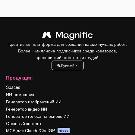
Креативная платформа для создания ваших лучших работ.
Более 1 миллиона подписчиков среди креаторов,
предприятий, агентств и студий.
Pусский
Продукция
Spaces
ИИ-помощник
Генератор изображений ИИ
Генератор видео ИИ
Генератор голоса на основе ИИ
Стоковый контент
MCP для Claude/ChatGPT
Новое