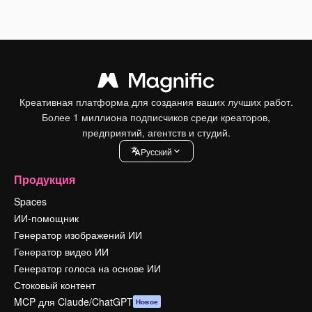
Креативная платформа для создания ваших лучших работ.
Более 1 миллиона подписчиков среди креаторов,
предприятий, агентств и студий.
Pусский
Продукция
Spaces
ИИ-помощник
Генератор изображений ИИ
Генератор видео ИИ
Генератор голоса на основе ИИ
Стоковый контент
MCP для Claude/ChatGPT
Новое