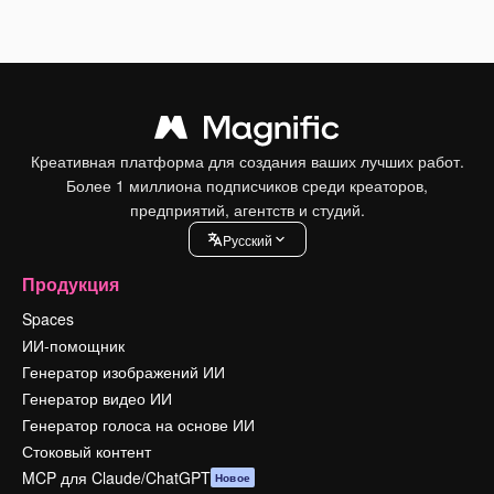
Креативная платформа для создания ваших лучших работ.
Более 1 миллиона подписчиков среди креаторов,
предприятий, агентств и студий.
Pусский
Продукция
Spaces
ИИ-помощник
Генератор изображений ИИ
Генератор видео ИИ
Генератор голоса на основе ИИ
Стоковый контент
MCP для Claude/ChatGPT
Новое