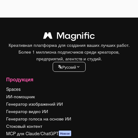
Креативная платформа для создания ваших лучших работ.
Более 1 миллиона подписчиков среди креаторов,
предприятий, агентств и студий.
Pусский
Продукция
Spaces
ИИ-помощник
Генератор изображений ИИ
Генератор видео ИИ
Генератор голоса на основе ИИ
Стоковый контент
MCP для Claude/ChatGPT
Новое