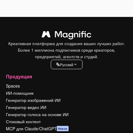
Креативная платформа для создания ваших лучших работ.
Более 1 миллиона подписчиков среди креаторов,
предприятий, агентств и студий.
Pусский
Продукция
Spaces
ИИ-помощник
Генератор изображений ИИ
Генератор видео ИИ
Генератор голоса на основе ИИ
Стоковый контент
MCP для Claude/ChatGPT
Новое