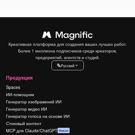
Креативная платформа для создания ваших лучших работ.
Более 1 миллиона подписчиков среди креаторов,
предприятий, агентств и студий.
Pусский
Продукция
Spaces
ИИ-помощник
Генератор изображений ИИ
Генератор видео ИИ
Генератор голоса на основе ИИ
Стоковый контент
MCP для Claude/ChatGPT
Новое