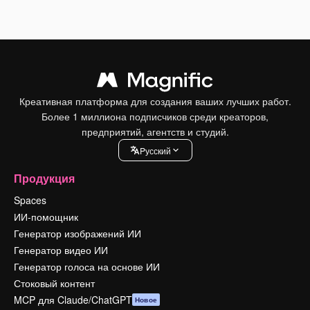
Креативная платформа для создания ваших лучших работ.
Более 1 миллиона подписчиков среди креаторов,
предприятий, агентств и студий.
Pусский
Продукция
Spaces
ИИ-помощник
Генератор изображений ИИ
Генератор видео ИИ
Генератор голоса на основе ИИ
Стоковый контент
MCP для Claude/ChatGPT
Новое