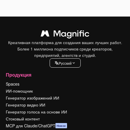
Креативная платформа для создания ваших лучших работ.
Более 1 миллиона подписчиков среди креаторов,
предприятий, агентств и студий.
Pусский
Продукция
Spaces
ИИ-помощник
Генератор изображений ИИ
Генератор видео ИИ
Генератор голоса на основе ИИ
Стоковый контент
MCP для Claude/ChatGPT
Новое