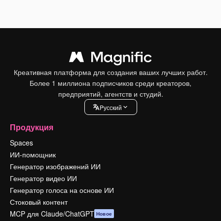
Креативная платформа для создания ваших лучших работ.
Более 1 миллиона подписчиков среди креаторов,
предприятий, агентств и студий.
Pусский
Продукция
Spaces
ИИ-помощник
Генератор изображений ИИ
Генератор видео ИИ
Генератор голоса на основе ИИ
Стоковый контент
MCP для Claude/ChatGPT
Новое