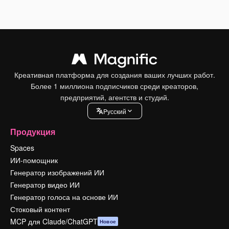
Креативная платформа для создания ваших лучших работ.
Более 1 миллиона подписчиков среди креаторов,
предприятий, агентств и студий.
Pусский
Продукция
Spaces
ИИ-помощник
Генератор изображений ИИ
Генератор видео ИИ
Генератор голоса на основе ИИ
Стоковый контент
MCP для Claude/ChatGPT
Новое