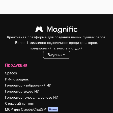
Креативная платформа для создания ваших лучших работ.
Более 1 миллиона подписчиков среди креаторов,
предприятий, агентств и студий.
Pусский
Продукция
Spaces
ИИ-помощник
Генератор изображений ИИ
Генератор видео ИИ
Генератор голоса на основе ИИ
Стоковый контент
MCP для Claude/ChatGPT
Новое