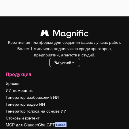
Креативная платформа для создания ваших лучших работ.
Более 1 миллиона подписчиков среди креаторов,
предприятий, агентств и студий.
Pусский
Продукция
Spaces
ИИ-помощник
Генератор изображений ИИ
Генератор видео ИИ
Генератор голоса на основе ИИ
Стоковый контент
MCP для Claude/ChatGPT
Новое