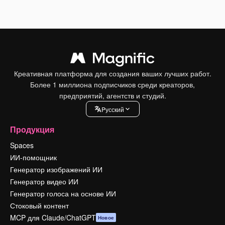
Креативная платформа для создания ваших лучших работ.
Более 1 миллиона подписчиков среди креаторов,
предприятий, агентств и студий.
Pусский
Продукция
Spaces
ИИ-помощник
Генератор изображений ИИ
Генератор видео ИИ
Генератор голоса на основе ИИ
Стоковый контент
MCP для Claude/ChatGPT
Новое