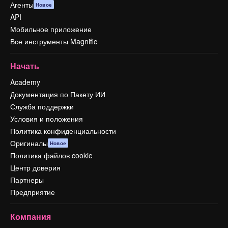
Агенты
Новое
API
Мобильное приложение
Все инструменты Magnific
Начать
Academy
Документация по Пакету ИИ
Служба поддержки
Условия и положения
Политика конфиденциальности
Оригиналы
Новое
Политика файлов cookie
Центр доверия
Партнеры
Предприятие
Компания