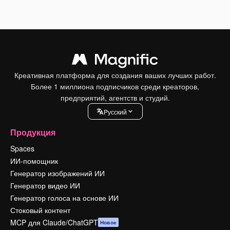
Креативная платформа для создания ваших лучших работ.
Более 1 миллиона подписчиков среди креаторов,
предприятий, агентств и студий.
Pусский
Продукция
Spaces
ИИ-помощник
Генератор изображений ИИ
Генератор видео ИИ
Генератор голоса на основе ИИ
Стоковый контент
MCP для Claude/ChatGPT
Новое