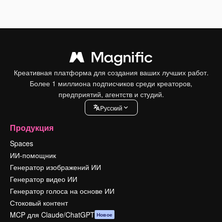
Креативная платформа для создания ваших лучших работ.
Более 1 миллиона подписчиков среди креаторов,
предприятий, агентств и студий.
Pусский
Продукция
Spaces
ИИ-помощник
Генератор изображений ИИ
Генератор видео ИИ
Генератор голоса на основе ИИ
Стоковый контент
MCP для Claude/ChatGPT
Новое