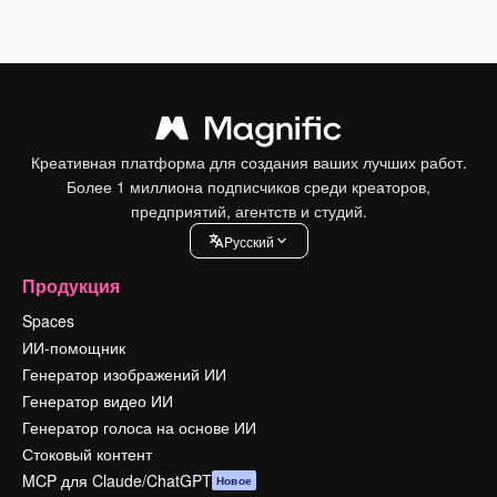
Креативная платформа для создания ваших лучших работ.
Более 1 миллиона подписчиков среди креаторов,
предприятий, агентств и студий.
Pусский
Продукция
Spaces
ИИ-помощник
Генератор изображений ИИ
Генератор видео ИИ
Генератор голоса на основе ИИ
Стоковый контент
MCP для Claude/ChatGPT
Новое