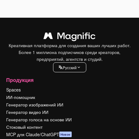
Креативная платформа для создания ваших лучших работ.
Более 1 миллиона подписчиков среди креаторов,
предприятий, агентств и студий.
Pусский
Продукция
Spaces
ИИ-помощник
Генератор изображений ИИ
Генератор видео ИИ
Генератор голоса на основе ИИ
Стоковый контент
MCP для Claude/ChatGPT
Новое