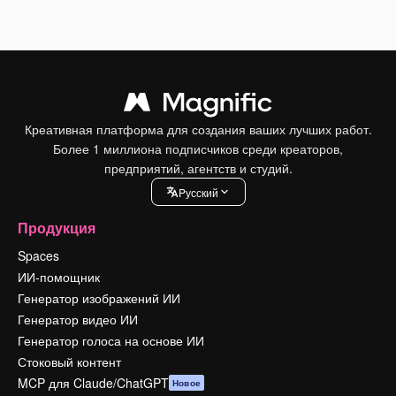
Креативная платформа для создания ваших лучших работ.
Более 1 миллиона подписчиков среди креаторов,
предприятий, агентств и студий.
Pусский
Продукция
Spaces
ИИ-помощник
Генератор изображений ИИ
Генератор видео ИИ
Генератор голоса на основе ИИ
Стоковый контент
MCP для Claude/ChatGPT
Новое