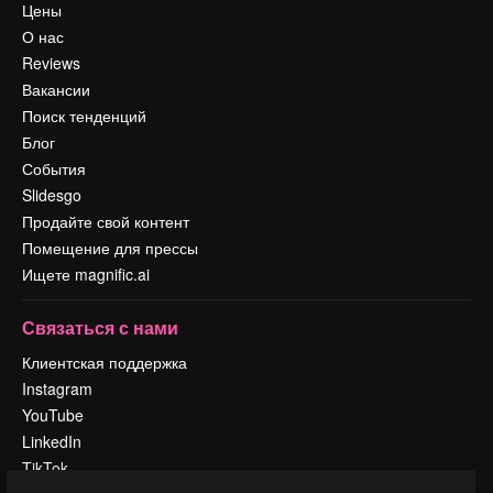
Цены
О нас
Reviews
Вакансии
Поиск тенденций
Блог
События
Slidesgo
Продайте свой контент
Помещение для прессы
Ищете magnific.ai
Связаться с нами
Клиентская поддержка
Instagram
YouTube
LinkedIn
TikTok