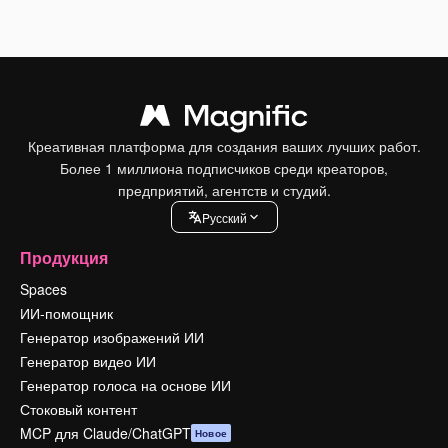
Креативная платформа для создания ваших лучших работ.
Более 1 миллиона подписчиков среди креаторов,
предприятий, агентств и студий.
Pусский
Продукция
Spaces
ИИ-помощник
Генератор изображений ИИ
Генератор видео ИИ
Генератор голоса на основе ИИ
Стоковый контент
MCP для Claude/ChatGPT
Новое