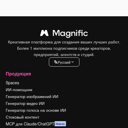
Креативная платформа для создания ваших лучших работ.
Более 1 миллиона подписчиков среди креаторов,
предприятий, агентств и студий.
Pусский
Продукция
Spaces
ИИ-помощник
Генератор изображений ИИ
Генератор видео ИИ
Генератор голоса на основе ИИ
Стоковый контент
MCP для Claude/ChatGPT
Новое