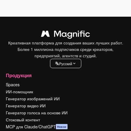
Креативная платформа для создания ваших лучших работ.
Более 1 миллиона подписчиков среди креаторов,
предприятий, агентств и студий.
Pусский
Продукция
Spaces
ИИ-помощник
Генератор изображений ИИ
Генератор видео ИИ
Генератор голоса на основе ИИ
Стоковый контент
MCP для Claude/ChatGPT
Новое