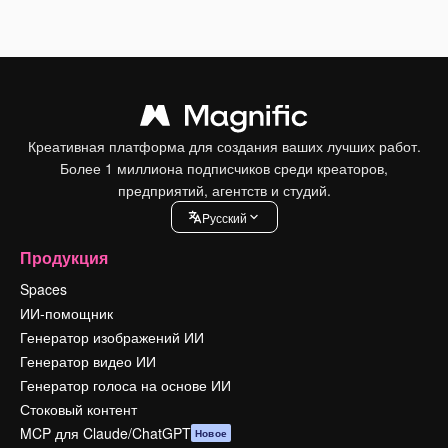
Креативная платформа для создания ваших лучших работ.
Более 1 миллиона подписчиков среди креаторов,
предприятий, агентств и студий.
Pусский
Продукция
Spaces
ИИ-помощник
Генератор изображений ИИ
Генератор видео ИИ
Генератор голоса на основе ИИ
Стоковый контент
MCP для Claude/ChatGPT
Новое