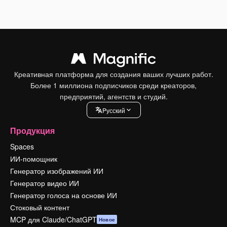
Креативная платформа для создания ваших лучших работ.
Более 1 миллиона подписчиков среди креаторов,
предприятий, агентств и студий.
Pусский
Продукция
Spaces
ИИ-помощник
Генератор изображений ИИ
Генератор видео ИИ
Генератор голоса на основе ИИ
Стоковый контент
MCP для Claude/ChatGPT
Новое