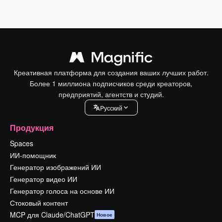
Креативная платформа для создания ваших лучших работ.
Более 1 миллиона подписчиков среди креаторов,
предприятий, агентств и студий.
Pусский
Продукция
Spaces
ИИ-помощник
Генератор изображений ИИ
Генератор видео ИИ
Генератор голоса на основе ИИ
Стоковый контент
MCP для Claude/ChatGPT
Новое