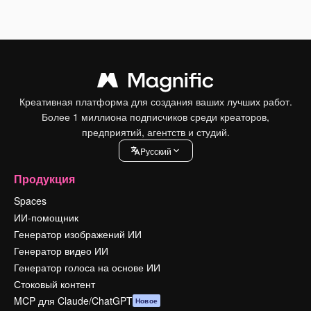
Креативная платформа для создания ваших лучших работ.
Более 1 миллиона подписчиков среди креаторов,
предприятий, агентств и студий.
Pусский
Продукция
Spaces
ИИ-помощник
Генератор изображений ИИ
Генератор видео ИИ
Генератор голоса на основе ИИ
Стоковый контент
MCP для Claude/ChatGPT
Новое