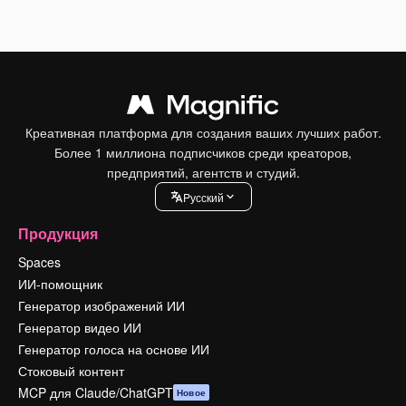
Креативная платформа для создания ваших лучших работ.
Более 1 миллиона подписчиков среди креаторов,
предприятий, агентств и студий.
Pусский
Продукция
Spaces
ИИ-помощник
Генератор изображений ИИ
Генератор видео ИИ
Генератор голоса на основе ИИ
Стоковый контент
MCP для Claude/ChatGPT
Новое