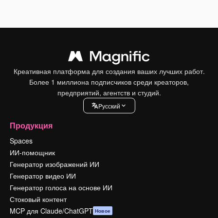
Креативная платформа для создания ваших лучших работ.
Более 1 миллиона подписчиков среди креаторов,
предприятий, агентств и студий.
Pусский
Продукция
Spaces
ИИ-помощник
Генератор изображений ИИ
Генератор видео ИИ
Генератор голоса на основе ИИ
Стоковый контент
MCP для Claude/ChatGPT
Новое