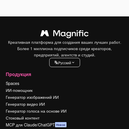
Креативная платформа для создания ваших лучших работ.
Более 1 миллиона подписчиков среди креаторов,
предприятий, агентств и студий.
Pусский
Продукция
Spaces
ИИ-помощник
Генератор изображений ИИ
Генератор видео ИИ
Генератор голоса на основе ИИ
Стоковый контент
MCP для Claude/ChatGPT
Новое