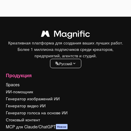
Креативная платформа для создания ваших лучших работ.
Более 1 миллиона подписчиков среди креаторов,
предприятий, агентств и студий.
Pусский
Продукция
Spaces
ИИ-помощник
Генератор изображений ИИ
Генератор видео ИИ
Генератор голоса на основе ИИ
Стоковый контент
MCP для Claude/ChatGPT
Новое