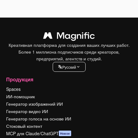
Креативная платформа для создания ваших лучших работ.
Более 1 миллиона подписчиков среди креаторов,
предприятий, агентств и студий.
Pусский
Продукция
Spaces
ИИ-помощник
Генератор изображений ИИ
Генератор видео ИИ
Генератор голоса на основе ИИ
Стоковый контент
MCP для Claude/ChatGPT
Новое