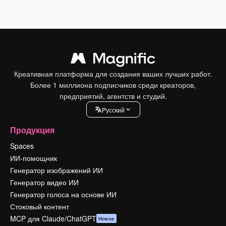
Креативная платформа для создания ваших лучших работ.
Более 1 миллиона подписчиков среди креаторов,
предприятий, агентств и студий.
Pусский
Продукция
Spaces
ИИ-помощник
Генератор изображений ИИ
Генератор видео ИИ
Генератор голоса на основе ИИ
Стоковый контент
MCP для Claude/ChatGPT
Новое