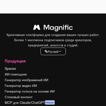
Креативная платформа для создания ваших лучших работ.
Более 1 миллиона подписчиков среди креаторов,
предприятий, агентств и студий.
Pусский
Продукция
Spaces
ИИ-помощник
Генератор изображений ИИ
Генератор видео ИИ
Генератор голоса на основе ИИ
Стоковый контент
MCP для Claude/ChatGPT
Новое