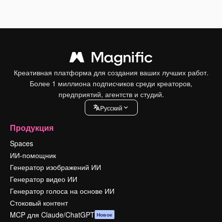
Креативная платформа для создания ваших лучших работ.
Более 1 миллиона подписчиков среди креаторов,
предприятий, агентств и студий.
Pусский
Продукция
Spaces
ИИ-помощник
Генератор изображений ИИ
Генератор видео ИИ
Генератор голоса на основе ИИ
Стоковый контент
MCP для Claude/ChatGPT
Новое