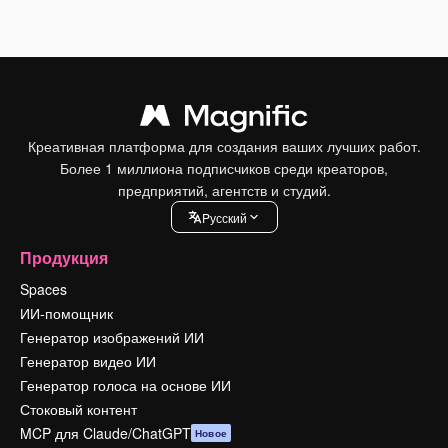
Креативная платформа для создания ваших лучших работ.
Более 1 миллиона подписчиков среди креаторов,
предприятий, агентств и студий.
Pусский
Продукция
Spaces
ИИ-помощник
Генератор изображений ИИ
Генератор видео ИИ
Генератор голоса на основе ИИ
Стоковый контент
MCP для Claude/ChatGPT
Новое