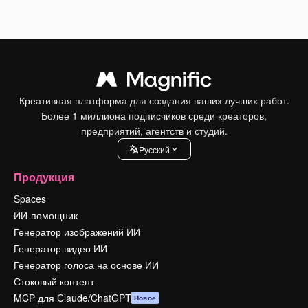
Креативная платформа для создания ваших лучших работ.
Более 1 миллиона подписчиков среди креаторов,
предприятий, агентств и студий.
Pусский
Продукция
Spaces
ИИ-помощник
Генератор изображений ИИ
Генератор видео ИИ
Генератор голоса на основе ИИ
Стоковый контент
MCP для Claude/ChatGPT
Новое