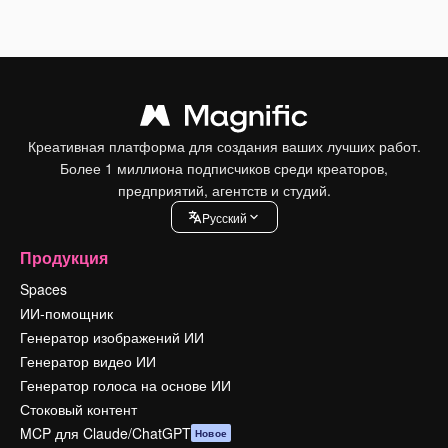
Креативная платформа для создания ваших лучших работ.
Более 1 миллиона подписчиков среди креаторов,
предприятий, агентств и студий.
Pусский
Продукция
Spaces
ИИ-помощник
Генератор изображений ИИ
Генератор видео ИИ
Генератор голоса на основе ИИ
Стоковый контент
MCP для Claude/ChatGPT
Новое